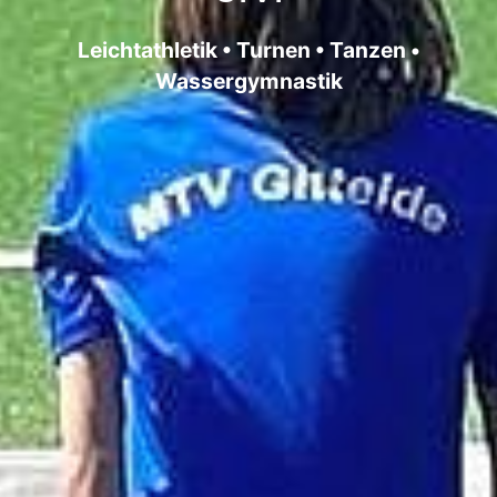
Leichtathletik • Turnen • Tanzen •
Wassergymnastik