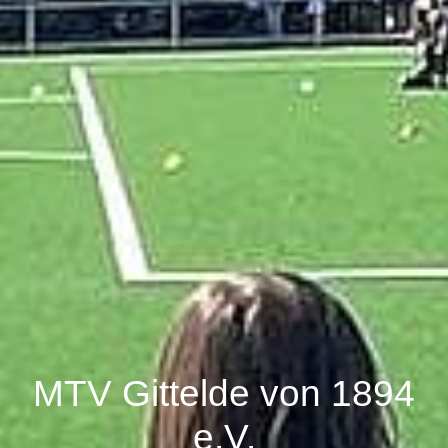
MTV Gittelde von 1894
e.V.