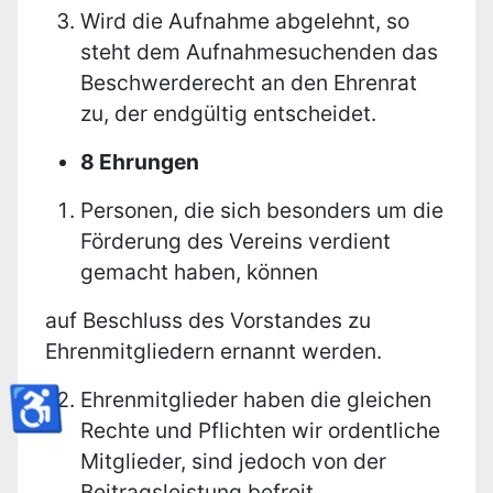
Wird die Aufnahme abgelehnt, so
steht dem Aufnahmesuchenden das
Beschwerderecht an den Ehrenrat
zu, der endgültig entscheidet.
8 Ehrungen
Personen, die sich besonders um die
Förderung des Vereins verdient
gemacht haben, können
auf Beschluss des Vorstandes zu
Ehrenmitgliedern ernannt werden.
♿
Ehrenmitglieder haben die gleichen
Rechte und Pflichten wir ordentliche
Mitglieder, sind jedoch von der
Beitragsleistung befreit.