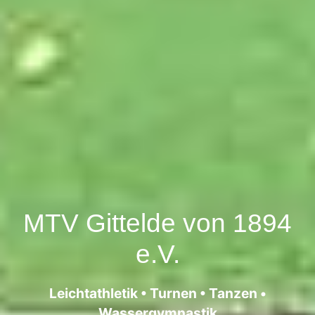
MTV Gittelde von 1894
e.V.
Leichtathletik • Turnen • Tanzen •
Wassergymnastik