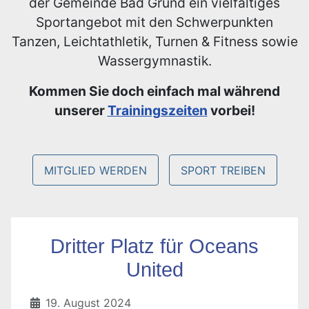
der Gemeinde Bad Grund ein vielfältiges
Sportangebot mit den Schwerpunkten
Tanzen, Leichtathletik, Turnen & Fitness sowie
Wassergymnastik.
Kommen Sie doch einfach mal während
unserer
Trainingszeiten
vorbei!
MITGLIED WERDEN
SPORT TREIBEN
Dritter Platz für Oceans
United
19. August 2024